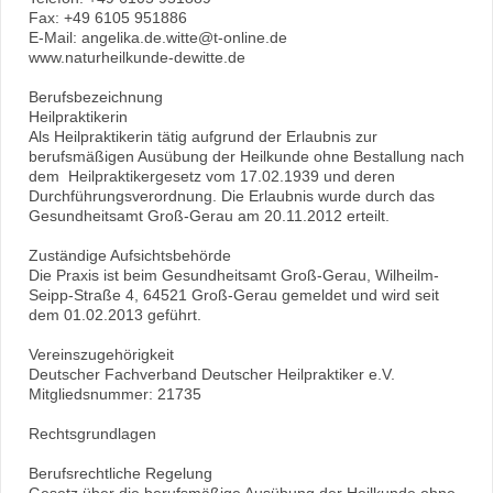
Fax: +49 6105 951886
E-Mail: angelika.de.witte@t-online.de
www.naturheilkunde-dewitte.de
Berufsbezeichnung
Heilpraktikerin
Als Heilpraktikerin tätig aufgrund der Erlaubnis zur
berufsmäßigen Ausübung der Heilkunde ohne Bestallung nach
dem Heilpraktikergesetz vom 17.02.1939 und deren
Durchführungsverordnung. Die Erlaubnis wurde durch das
Gesundheitsamt Groß-Gerau am 20.11.2012 erteilt.
Zuständige Aufsichtsbehörde
Die Praxis ist beim Gesundheitsamt Groß-Gerau, Wilheilm-
Seipp-Straße 4, 64521 Groß-Gerau gemeldet und wird seit
dem 01.02.2013 geführt.
Vereinszugehörigkeit
Deutscher Fachverband Deutscher Heilpraktiker e.V.
Mitgliedsnummer: 21735
Rechtsgrundlagen
Berufsrechtliche Regelung
Gesetz über die berufsmäßige Ausübung der Heilkunde ohne