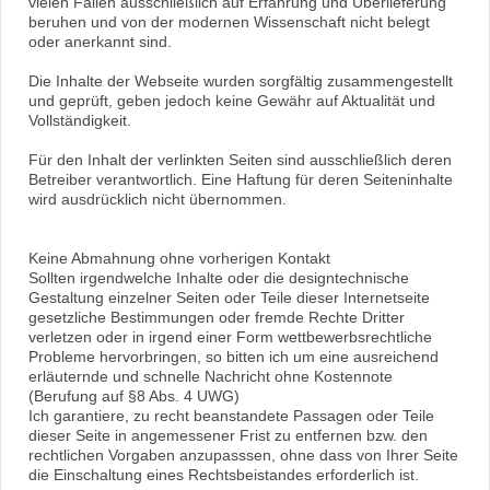
vielen Fällen ausschließlich auf Erfahrung und Überlieferung
beruhen und von der modernen Wissenschaft nicht belegt
oder anerkannt sind.
Die Inhalte der Webseite wurden sorgfältig zusammengestellt
und geprüft, geben jedoch keine Gewähr auf Aktualität und
Vollständigkeit.
Für den Inhalt der verlinkten Seiten sind ausschließlich deren
Betreiber verantwortlich. Eine Haftung für deren Seiteninhalte
wird ausdrücklich nicht übernommen.
Keine Abmahnung ohne vorherigen Kontakt
Sollten irgendwelche Inhalte oder die designtechnische
Gestaltung einzelner Seiten oder Teile dieser Internetseite
gesetzliche Bestimmungen oder fremde Rechte Dritter
verletzen oder in irgend einer Form wettbewerbsrechtliche
Probleme hervorbringen, so bitten ich um eine ausreichend
erläuternde und schnelle Nachricht ohne Kostennote
(Berufung auf §8 Abs. 4 UWG)
Ich garantiere, zu recht beanstandete Passagen oder Teile
dieser Seite in angemessener Frist zu entfernen bzw. den
rechtlichen Vorgaben anzupasssen, ohne dass von Ihrer Seite
die Einschaltung eines Rechtsbeistandes erforderlich ist.