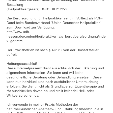
Bestallung
(Heilpraktikergesetz) BGB1. III 2122-2
Die Berufsordnung für Heilpraktiker seht im Volltext als PDF-
Datei beim Bundesverband "Union Deutscher Heilpraktiker"
zum Download zur Verfügung:
http//www.udh-
hessen.de/content/heilpraktiker_als_beruf/berufsordnung/inde
x_ger.html
Der Praxisbetrieb ist nach § 4UStG von der Umsatzsteuer
befreit
Haftungsausschluß
Diese Internetpräsenz dient ausschließlich der Erklärung und
allgemeinen Information. Sie kann und will keine
gesundheitliche Beratung oder Behandlung ersetzen. Diese
kann nur individuell und nach ausführlicher Untersuchung
erfolgen. Sie dient nicht als Grundlage zur Eigentherapie und
rät ausdrücklich davon ab und stellt keinerlei Heil- oder
Wirkversprechen dar.
Ich verwende in meiner Praxis Methoden der
naturheilkundlichen Alternativ- und Erfahrungsmedizin, die in