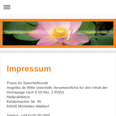
Praxis für Naturheilkunde Angelika de Witte
Impressum
Praxis für Naturheilkunde
Angelika de Witte (ebenfalls Verantwortliche für den Inhalt der
Homepage nach § 55 Abs. 2 RStV)
Heilpraktikerin
Kelsterbacher Str. 95
64546 Mörfelden-Walldorf
Telefon: +49 6105 951889