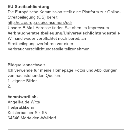
EU-Streitschlichtung
Die Europäische Kommission stellt eine Plattform zur Online-
Streitbeilegung (OS) bereit:
http://ec.europa.eu/consumers/odr
Unsere E-Mail-Adresse finden Sie oben im Impressum.
Verbraucherstreitbeilegung/Universalschlichtungsstelle
Wir sind weder verpflichtet noch bereit, an
Streitbeilegungsverfahren vor einer
Verbraucherschlichtungsstelle teilzunehmen.
Bildquellennachweis.
Ich verwende für meine Homepage Fotos und Abbildungen
von nachstehenden Quellen:
1. eigene Bilder
2.
Verantwortlich:
Angelika de Witte
Heilpraktikerin
Kelsterbacher Str. 95
64546 Mörfelden-Walldorf