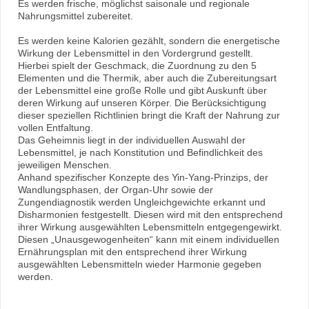
Es werden frische, möglichst saisonale und regionale
Nahrungsmittel zubereitet.
Es werden keine Kalorien gezählt, sondern die energetische
Wirkung der Lebensmittel in den Vordergrund gestellt.
Hierbei spielt der Geschmack, die Zuordnung zu den 5
Elementen und die Thermik, aber auch die Zubereitungsart
der Lebensmittel eine große Rolle und gibt Auskunft über
deren Wirkung auf unseren Körper. Die Berücksichtigung
dieser speziellen Richtlinien bringt die Kraft der Nahrung zur
vollen Entfaltung.
Das Geheimnis liegt in der individuellen Auswahl der
Lebensmittel, je nach Konstitution und Befindlichkeit des
jeweiligen Menschen.
Anhand spezifischer Konzepte des Yin-Yang-Prinzips, der
Wandlungsphasen, der Organ-Uhr sowie der
Zungendiagnostik werden Ungleichgewichte erkannt und
Disharmonien festgestellt. Diesen wird mit den entsprechend
ihrer Wirkung ausgewählten Lebensmitteln entgegengewirkt.
Diesen „Unausgewogenheiten“ kann mit einem individuellen
Ernährungsplan mit den entsprechend ihrer Wirkung
ausgewählten Lebensmitteln wieder Harmonie gegeben
werden.