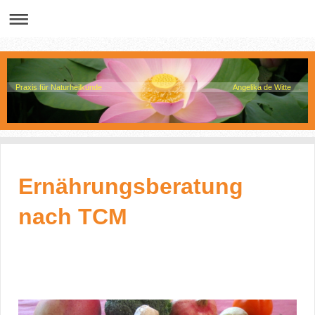
Praxis für Naturheilkunde Angelika de Witte
Ernährungsberatung
nach TCM